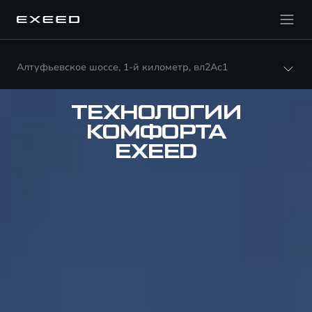
Алтуфьевское шоссе, 1-й километр, вл2Ас1
ТЕХНОЛОГИИ
КОМФОРТА
EXEED