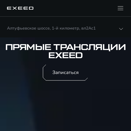
Алтуфьевское шоссе, 1-й километр, вл2Ас1
ПРЯМЫЕ ТРАНСЛЯЦИИ
EXEED
Записаться