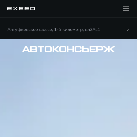
Алтуфьевское шоссе, 1-й километр, вл2Ас1
АВТОКОНСЬЕРЖ