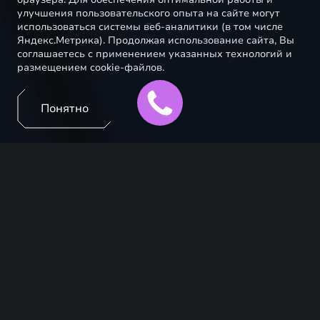
улучшения пользовательского опыта на сайте могут
использоваться системы веб-аналитики (в том числе
Яндекс.Метрика). Продолжая использование сайта, Вы
соглашаетесь с применением указанных технологий и
размещением cookie-файлов.
Понятно
Автомобили EXEED – премиальные возможности
для вашего бизнеса. Специальная программа
субсидированного лизинга, а также поддержка по
обмену / Trade-in позволят обновить парк на самых
выгодных условиях.
Корпоративная программа EXEED предусматривает
выгодные предложения уже на первый автомобиль