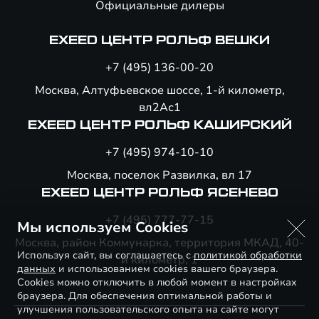
Официальные дилеры
EXEED ЦЕНТР РОЛЬФ ВЕШКИ
+7 (495) 136-00-20
Москва, Алтуфьевское шоссе, 1-й километр,
вл2Ас1
EXEED ЦЕНТР РОЛЬФ КАШИРСКИЙ
+7 (495) 974-10-10
Москва, поселок Развилка, вл 17
EXEED ЦЕНТР РОЛЬФ ЯСЕНЕВО
+7 (495) 777-77-15
Мы используем Cookies
Москва, район Коммунарка, территория МКАД, 40-
Используя сайт, вы соглашаетесь с
политикой обработки
й километр, 1
данных
и использованием cookies вашего браузера.
Cookies можно отключить в любой момент в настройках
браузера. Для обеспечения оптимальной работы и
улучшения пользовательского опыта на сайте могут