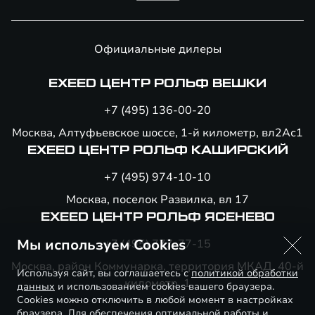
Официальные дилеры
EXEED ЦЕНТР РОЛЬФ ВЕШКИ
+7 (495) 136-00-20
Москва, Алтуфьевское шоссе, 1-й километр, вл2Ас1
EXEED ЦЕНТР РОЛЬФ КАШИРСКИЙ
+7 (495) 974-10-10
Москва, поселок Развилка, вл 17
EXEED ЦЕНТР РОЛЬФ ЯСЕНЕВО
Мы используем Cookies
+7 (495) 777-77-15
Москва, район Коммунарка, территория МКАД, 40-й
Используя сайт, вы соглашаетесь с
политикой обработки
километр, 1
данных
и использованием cookies вашего браузера.
Cookies можно отключить в любой момент в настройках
браузера. Для обеспечения оптимальной работы и