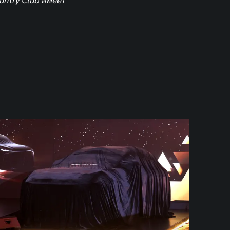
untry Club имеет