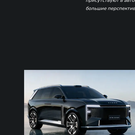
присутствуют в авто
большие перспектив