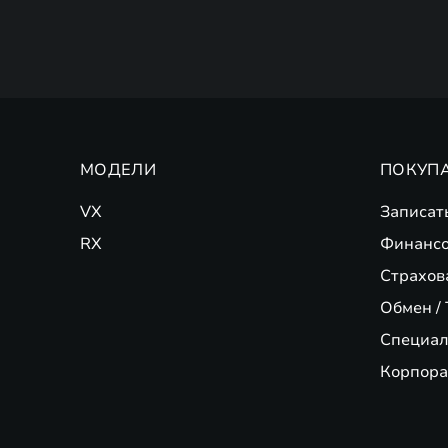
МОДЕЛИ
ПОКУП
VX
Записат
RX
Финансо
Страхов
Обмен / 
Специал
Корпора