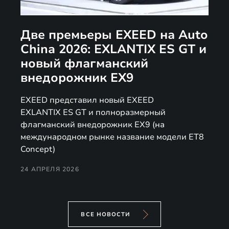
Две премьеры EXEED на Auto
China 2026: EXLANTIX ES GT и
новый флагманский
внедорожник EX9
EXEED представил новый EXEED
EXLANTIX ES GT и полноразмерный
флагманский внедорожник EX9 (на
международном рынке название модели ET8
Concept)
24 АПРЕЛЯ 2026
ВСЕ НОВОСТИ