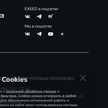
EXEED в соцсетях
03
Мы в соцсетях
 Cookies
EED ЦЕНТР РОЛЬФ ЯСЕНЕВО
(495) 777-77-15
сь с
политикой обработки данных
и
 браузера. Cookies можно отключить в любой
сква, район Коммунарка, территория МКАД,
. Для обеспечения оптимальной работы и
й километр, 1
пыта на сайте могут использоваться системы