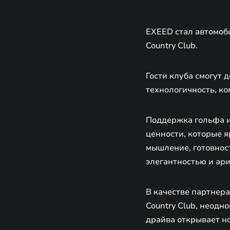
EXEED стал автомоби
Country Club.
Гости клуба смогут 
технологичность, ко
Поддержка гольфа и
ценности, которые я
мышление, готовност
элегантностью и ар
В качестве партнер
Country Club, неод
драйва открывает но