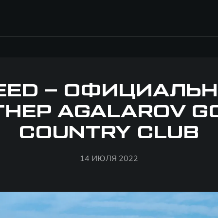
EED – ОФИЦИАЛЬ
НЕР AGALAROV G
COUNTRY CLUB
14 ИЮЛЯ 2022