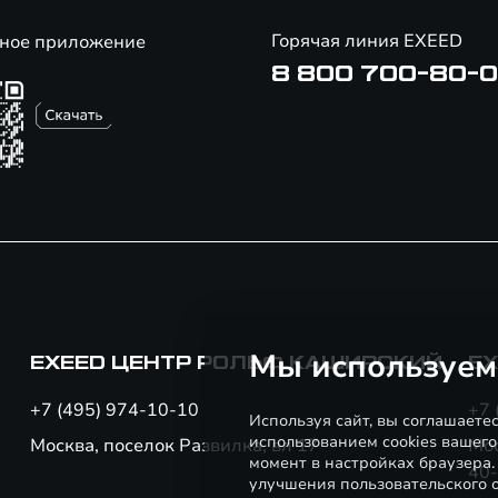
Горячая линия EXEED
ное приложение
8 800 700-80-
Мы используем
EXEED ЦЕНТР РОЛЬФ КАШИРСКИЙ
EX
+7 (495) 974-10-10
+7 
Используя сайт, вы соглашаете
использованием cookies вашего
Москва, поселок Развилка, вл 17
Мо
момент в настройках браузера
40-
улучшения пользовательского о