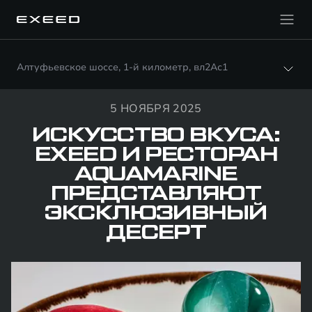
Алтуфьевское шоссе, 1-й километр, вл2Ас1
5 НОЯБРЯ 2025
ИСКУССТВО ВКУСА:
EXEED И РЕСТОРАН
AQUAMARINE
ПРЕДСТАВЛЯЮТ
ЭКСКЛЮЗИВНЫЙ
ДЕСЕРТ