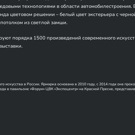
редовыми технологиями в области автомобилестроения.
енда цветовом решении – белый цвет экстерьера с черн
потолком из светлой замши.
уют порядка 1500 произведений современного искусств
выставки.
искусства в России. Ярмарка основана в 2010 году, с 2014 года она прох
года в павильоне «Форум» ЦВК «Экспоцентр» на Красной Пресне, представи