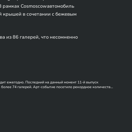
 В рамках Cosmoscowавтомобиль
ой крышей в сочетании с бежевым
а из 86 галерей, что несомненно
одит ежегодно. Последний на данный момент 11-й выпуск
в более 74 галерей. Арт-событие посетило рекордное количество