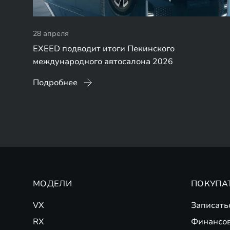
28 апреля
EXEED подводит итоги Пекинского
международного автосалона 2026
Подробнее
МОДЕЛИ
ПОКУПА
VX
Записать
RX
Финансо