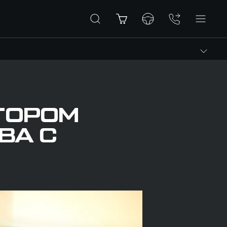
ТОРОМ
ВА С