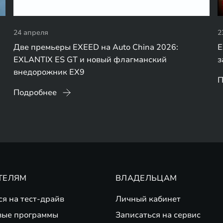
24 апреля
2
Две премьеры EXEED на Auto China 2026:
E
EXLANTIX ES GT и новый флагманский
з
внедорожник EX9
П
Подробнее
ТЕЛЯМ
ВЛАДЕЛЬЦАМ
ся на тест-драйв
Личный кабинет
вые программы
Записаться на сервис