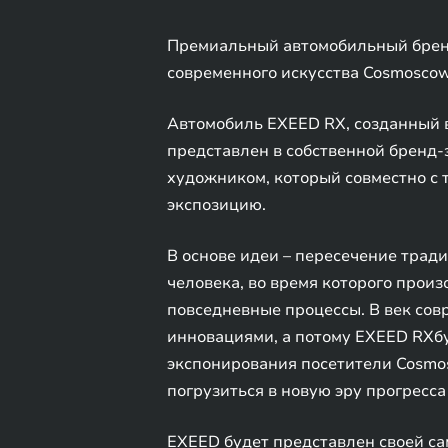
Премиальный автомобильный бренд
современного искусства Cosmoscow,
Автомобиль EXEED RX, созданный в
представлен в собственной бренд-
художником, который совместно с
экспозицию.
В основе идеи – пересечение тради
человека, во время которого прои
повседневные процессы. В век со
инновациями, а потому EXEED RXбу
экспонирования посетители Cosmos
погрузиться в новую эру прогресса
EXEED будет представлен своей са