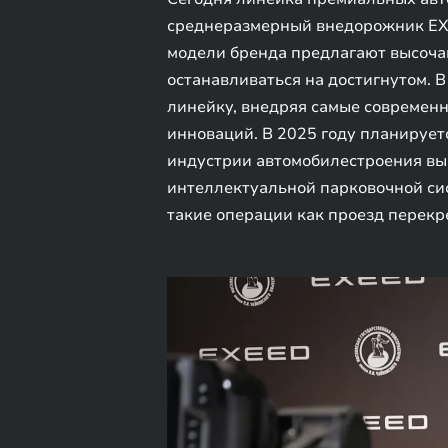
среднеразмерный внедорожник EXE
модели бренда предлагают высочай
останавливаться на достигнутом. 
линейку, внедряя самые современн
инноваций. В 2025 году планирует
индустрии автомобилестроения выс
интеллектуальной парковочной сис
такие операции как проезд перекре