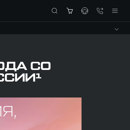
ОДА СО
ССИИ¹