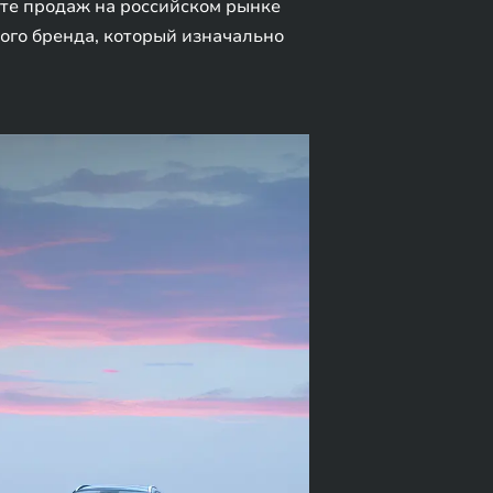
арте продаж на российском рынке
ного бренда, который изначально