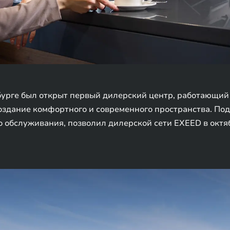
бурге был открыт первый дилерский центр, работающий 
создание комфортного и современного пространства. П
о обслуживания, позволил дилерской сети EXEED в октя