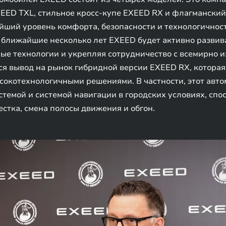
ED TXL, стильное кросс-купе EXEED RX и флагманский
ший уровень комфорта, безопасности и технологичност
В ближайшие несколько лет EXEED будет активно разви
ые технологии и укрепляя сотрудничество с всемирно 
ся вывод на рынок гибридной версии EXEED RX, котора
окотехнологичными решениями. В частности, этот авто
темой и системой навигации в городских условиях, спо
стка, смена полосы движения и обгон.