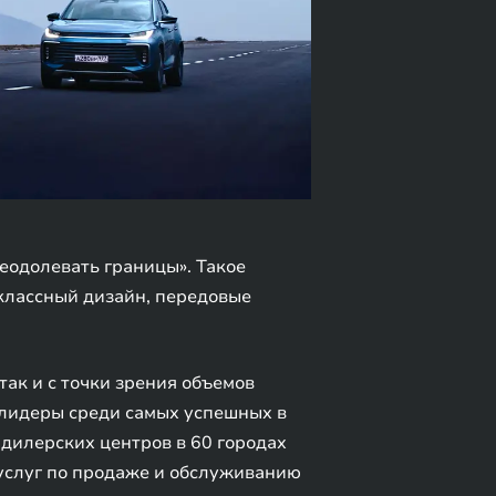
реодолевать границы». Такое
оклассный дизайн, передовые
 так и с точки зрения объемов
 лидеры среди самых успешных в
дилерских центров в 60 городах
услуг по продаже и обслуживанию