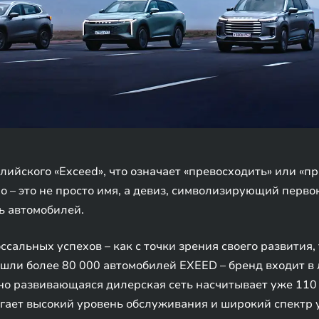
ийского «Exceed», что означает «превосходить» или «п
о – это не просто имя, а девиз, символизирующий перв
ь автомобилей.
ссальных успехов – как с точки зрения своего развития,
шли более 80 000 автомобилей EXEED – бренд входит в
о развивающаяся дилерская сеть насчитывает уже 110 
гает высокий уровень обслуживания и широкий спектр 