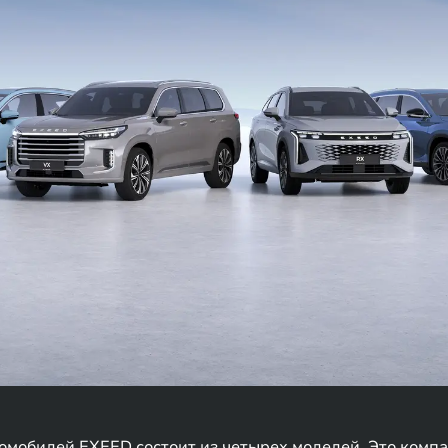
мобилей EXEED состоит из четырех моделей. Это компа