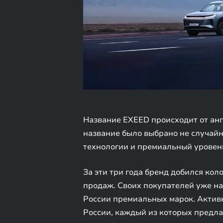
Название EXEED происходит от англ
название было выбрано не случайн
технологии и премиальный уровен
За эти три года бренд добился коло
продаж. Своих покупателей уже на
России премиальных марок. Активн
России, каждый из которых предла