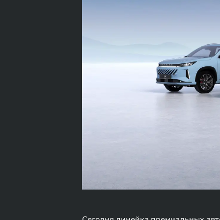
Сегодня линейка премиальных авто