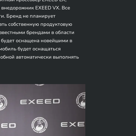
 внедорожник EXEED VX. Все
и. Бренд не планирует
вать собственную продуктовую
известными брендами в области
я будет оснащена новейшими в
мобиль будет оснащаться
собной автоматически выполнять