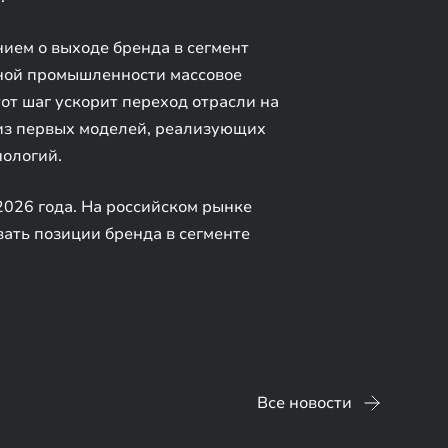
ием о выходе бренда в сегмент
ной промышленности массовое
от шаг ускорит переход отрасли на
 из первых моделей, реализующих
нологий.
2026 года. На российском рынке
вать позиции бренда в сегменте
Все новости