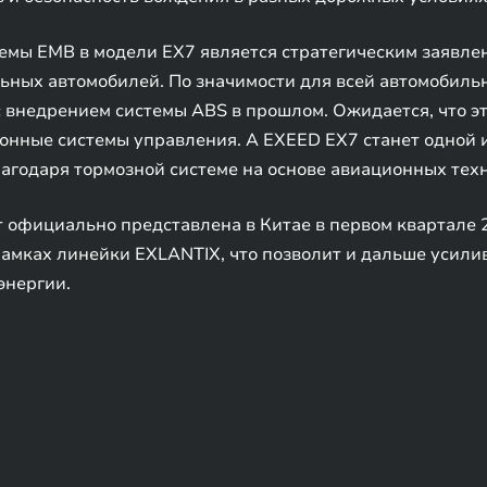
мы EMB в модели EX7 является стратегическим заявлен
ных автомобилей. По значимости для всей автомобиль
внедрением системы ABS в прошлом. Ожидается, что эт
ронные системы управления. А EXEED EX7 станет одной
лагодаря тормозной системе на основе авиационных тех
т официально представлена в Китае в первом квартале 
рамках линейки EXLANTIX, что позволит и дальше усили
энергии.