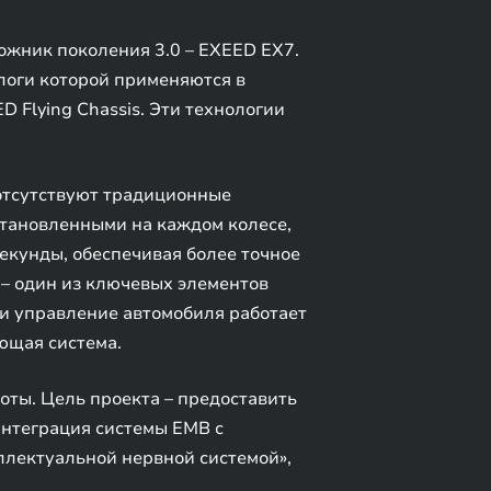
ожник поколения 3.0 – EXEED EX7.
логи которой применяются в
 Flying Chassis. Эти технологии
отсутствуют традиционные
становленными на каждом колесе,
екунды, обеспечивая более точное
 – один из ключевых элементов
и управление автомобиля работает
ющая система.
оты. Цель проекта – предоставить
интеграция системы EMB с
ллектуальной нервной системой»,
.