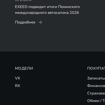
EXEED подводит итоги Пекинского
международного автосалона 2026
Подробнее
МОДЕЛИ
ПОКУПА
VX
Записать
RX
Финансо
Страхова
Обмен / T