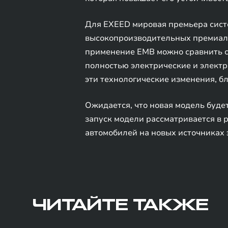
Для EXEED мировая премьера систе
высокопроизводительных премиаль
применение EMB можно сравнить с 
полностью электрические и элект
эти технологические изменения, б
Ожидается, что новая модель буде
запуск модели рассматривается в 
автомобилей на новых источниках 
ЧИТАЙТЕ ТАКЖЕ