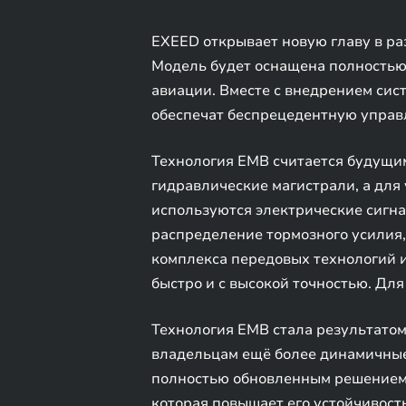
EXEED открывает новую главу в ра
Модель будет оснащена полностью
авиации. Вместе с внедрением сист
обеспечат беспрецедентную управ
Технология EMB считается будущи
гидравлические магистрали, а дл
используются электрические сигна
распределение тормозного усилия,
комплекса передовых технологий и
быстро и с высокой точностью. Дл
Технология EMB стала результатом
владельцам ещё более динамичные
полностью обновленным решением F
которая повышает его устойчивост