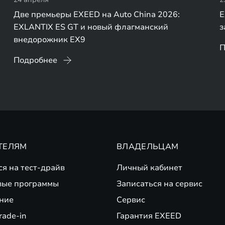
Две премьеры EXEED на Auto China 2026:
E
EXLANTIX ES GT и новый флагманский
з
внедорожник EX9
П
Подробнее
ТЕЛЯМ
ВЛАДЕЛЬЦАМ
ся на тест-драйв
Личный кабинет
вые программы
Записаться на сервис
ние
Сервис
rade-in
Гарантия EXEED