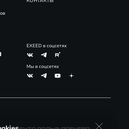
КОНТАКТЫ
ов
EXEED в соцсетях
3
Мы в соцсетях
okies