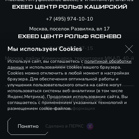
EXEED ЦЕНТР РОЛЬФ КАШИРСКИЙ
+7 (495) 974-10-10
Москва, поселок Развилка, вл 17
EXEED ЦЕНТР РОЛЬФ ЯСЕНЕВО
Мы используем Cookies
+7 (495) 777-77-15
Москва, район Коммунарка, территория МКАД, 40-й
Используя сайт, вы соглашаетесь с
политикой обработки
километр, 1
данных
и использованием cookies вашего браузера.
Cookies можно отключить в любой момент в настройках
браузера. Для обеспечения оптимальной работы и
улучшения пользовательского опыта на сайте могут
использоваться системы веб-аналитики (в том числе
Яндекс.Метрика). Продолжая использование сайта, Вы
© 2026 EXEED ЦЕНТР РОЛЬФ
соглашаетесь с применением указанных технологий и
размещением cookie-файлов.
Правовая информация
Понятно
Сделано в ПЕРКС