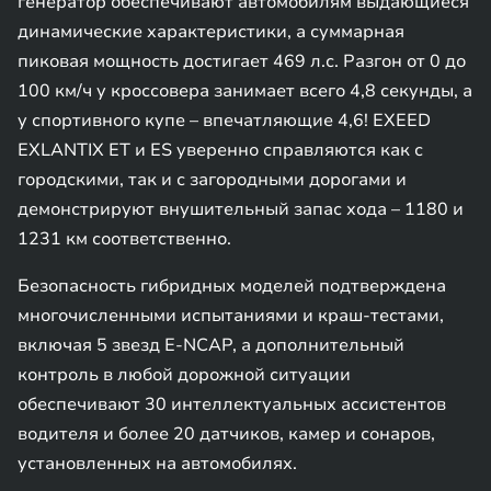
генератор обеспечивают автомобилям выдающиеся
динамические характеристики, а суммарная
пиковая мощность достигает 469 л.с. Разгон от 0 до
100 км/ч у кроссовера занимает всего 4,8 секунды, а
у спортивного купе – впечатляющие 4,6! EXEED
EXLANTIX ET и ES уверенно справляются как с
городскими, так и с загородными дорогами и
демонстрируют внушительный запас хода – 1180 и
1231 км соответственно.
Безопасность гибридных моделей подтверждена
многочисленными испытаниями и краш-тестами,
включая 5 звезд E-NCAP, а дополнительный
контроль в любой дорожной ситуации
обеспечивают 30 интеллектуальных ассистентов
водителя и более 20 датчиков, камер и сонаров,
установленных на автомобилях.