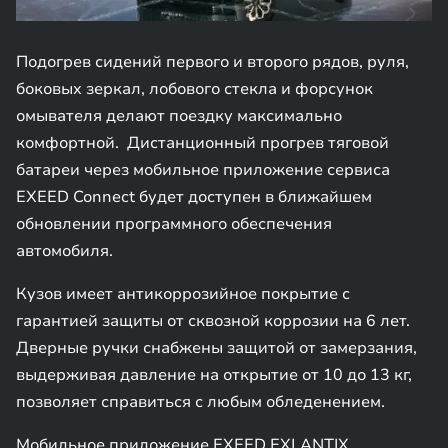
Подогрев сидений первого и второго рядов, руля,
боковых зеркал, лобового стекла и форсунок
омывателя делают поездку максимально
комфортной. Дистанционный прогрев тяговой
батареи через мобильное приложение сервиса
EXEED Connect будет доступен в ближайшем
обновлении программного обеспечения
автомобиля.
Кузов имеет антикоррозийное покрытие с
гарантией защиты от сквозной коррозии на 6 лет.
Дверные ручки снабжены защитой от замерзания,
выдерживая давление на открытие от 10 до 13 кг,
позволяет справиться с любым обледенением.
Мобильное приложение EXEED EXLANTIX