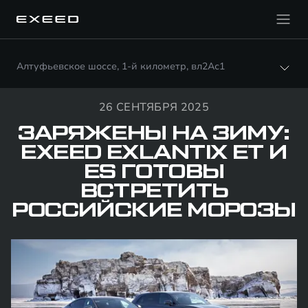
Алтуфьевское шоссе, 1-й километр, вл2Ас1
26 СЕНТЯБРЯ 2025
ЗАРЯЖЕНЫ НА ЗИМУ:
EXEED EXLANTIX ET И
ES ГОТОВЫ
ВСТРЕТИТЬ
РОССИЙСКИЕ МОРОЗЫ