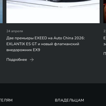
24 апреля
2
Две премьеры EXEED на Auto China 2026:
E
EXLANTIX ES GT и новый флагманский
з
внедорожник EX9
П
Подробнее
ТЕЛЯМ
ВЛАДЕЛЬЦАМ