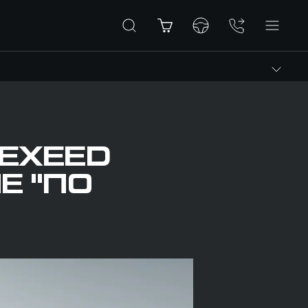
EXEED
Е "ПО