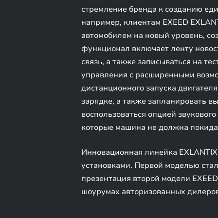
стремление бренда к созданию еди
например, клиентам EXEED EXLANT
автомобилем на новый уровень, с
функционал включает ленту новос
связь, а также записываться на т
управления с расширенными возмож
дистанционного запуска двигателя
зарядке, а также запланировать вы
воспользоваться опцией звукового
которые машина не должна покидат
Инновационная линейка EXLANTIX 
установками. Первой моделью стал
презентация второй модели EXEED 
шоурумах авторизованных дилеров