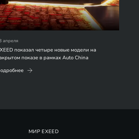
3 апреля
XEED показал четыре новые модели на
акрытом показе в рамках Auto China
одробнее
МИР EXEED