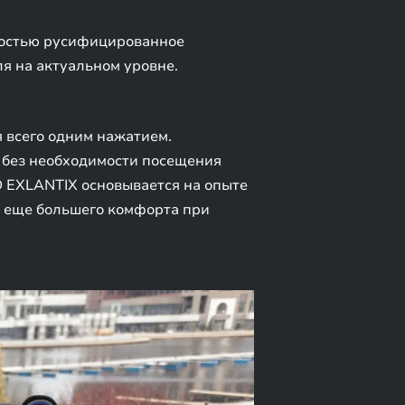
ностью русифицированное
я на актуальном уровне.
 всего одним нажатием.
 без необходимости посещения
D EXLANTIX основывается на опыте
я еще большего комфорта при