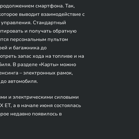
продолжением смартфона. Так,
оторое выводит взаимодействие с
о управления. Стандартный
нтировать и получать обратную
вится персональным пультом
рей и багажника до
треть запас хода на топливе и на
биля. В разделе «Карты» можно
енсинга – электронных рамок,
 до автомобиля.
ыми и электрическими силовыми
ET, а в начале июня состоялась
рое недавно появилось в