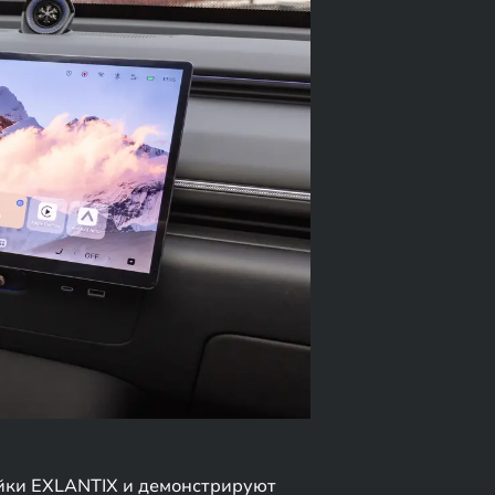
ейки EXLANTIX и демонстрируют