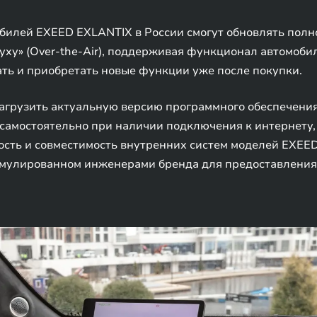
илей EXEED EXLANTIX в России смогут обновлять пол
уху» (Over-the-Air), поддерживая функционал автомобил
ть и приобретать новые функции уже после покупки.
агрузить актуальную версию программного обеспечения
самостоятельно при наличии подключения к интернету,
ость и совместимость внутренних систем моделей EXEE
кумулированном инженерами бренда для предоставлени