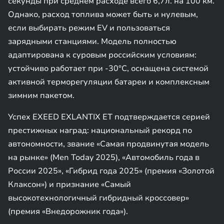
секунды при среднем расходе всего 6,7л. на 100 км.
Однако, расход топлива может быть и нулевым,
если выбирать режим EV и пользоваться
зарядными станциями. Модель полностью
адаптирована к суровым российским условиям:
устойчиво работает при -30°C, оснащена системой
активной терморегуляции батареи и комплексным
зимним пакетом.
Успех EXEED EXLANTIX ET подтверждается серией
престижных наград: национальный рекорд по
автономности, звание «Самая продвинутая модель
на рынке» (Men Today 2025), «Автомобиль года в
России 2025», «Гибрид года 2025» (премия «Золотой
Клаксон») и признание «Самый
высокотехнологичный гибридный кроссовер»
(премия «Внедорожник года»).