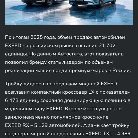
По итогам 2025 года, объем продаж автомобилей
EXEED на российском рынке составил 21 702
единицы.
По данным Автостата
, этот показатель
позволил бренду стать лидером по объемам
реализации машин среди премиум-марок в России.
Тройку лидеров по продажам моделей EXEED
возглавил компактный кроссовер LX с показателем
6 478 единиц, сохраняя доминирующую позицию в
модельном ряду EXEED. Второе место уверенно
заняло неизменно популярное кросс-купе
EXEED RX – 5 129 автомобилей. А замыкает тройку
среднеразмерный внедорожник EXEED TXL с 4 989