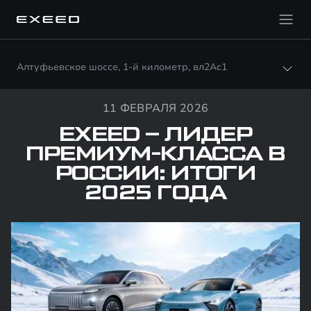
Алтуфьевское шоссе, 1-й километр, вл2Ас1
11 ФЕВРАЛЯ 2026
EXEED – ЛИДЕР
ПРЕМИУМ-КЛАССА В
РОССИИ: ИТОГИ
2025 ГОДА