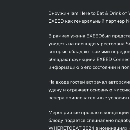
Эноужин Iam Here to Eat & Drink 
EXEED как генеральный партнер No
В рамках ужина EXEEDбыл предста
увидеть на площади у ресторана 
которые обладают самыми передовы
обладают функцией EXEED Connect
информацию о его состоянии и по
На входе гостей встречал авторск
удачу и отражает основную миссию 
вечера привлекательные условия н
Мероприятие прошло в концепции эн
блюду подается специально подобр
WHERETOEAT 2024 в номинациях «Л