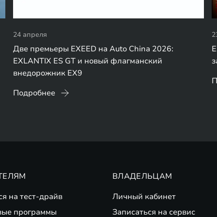
24 апреля
2
Две премьеры EXEED на Auto China 2026:
E
EXLANTIX ES GT и новый флагманский
з
внедорожник EX9
П
Подробнее
ТЕЛЯМ
ВЛАДЕЛЬЦАМ
ся на тест-драйв
Личный кабинет
вые программы
Записаться на сервис