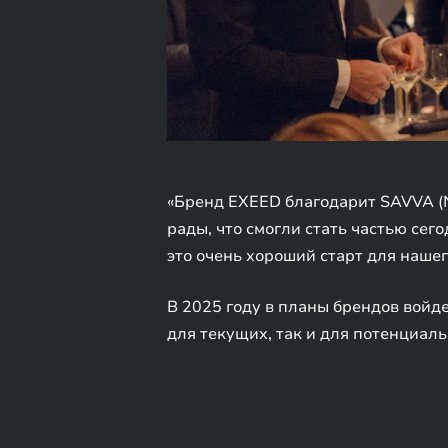
«Бренд EXEED благодарит SAVVA (N
рады, что смогли стать частью сег
это очень хороший старт для наше
В 2025 году в планы брендов войд
для текущих, так и для потенциал