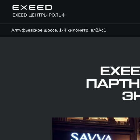
EXEED ЦЕНТРЫ РОЛЬФ
Алтуфьевское шоссе, 1-й километр, вл2Ас1
EXEE
ПАРТН
Э