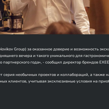
ovikov Group) за оказанное доверие и возможность экс
одняшнего вечера и такого уникального для гастрономич
го партнерского года», - сообщил директор брендов EX
ет серия необычных проектов и коллабораций, а также 
ьных клиентов, учитывая эксклюзивные условия на при