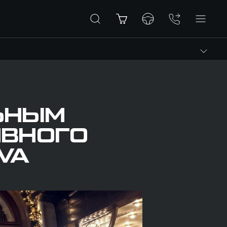
ЛЬНЫМ
ИВНОГО
VA