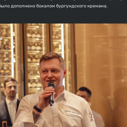
было дополнено бокалом бургундского кремана.