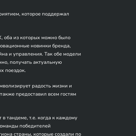
риятием, которое поддержал
, оба из которых можно было
новационные новинки бренда,
на и управления. Так обе модели
нно, получать актуальную
х поездок.
имволизирует радость жизни и
 также предоставил всем гостям
в тандеме, т.е. когда к каждому
команды победителей
она страны, которые создали по