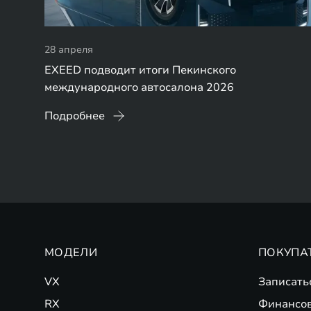
28 апреля
EXEED подводит итоги Пекинского
международного автосалона 2026
Подробнее
МОДЕЛИ
ПОКУПА
VX
Записать
RX
Финансо