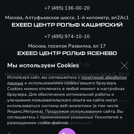
+7 (495) 136-00-20
Москва, Алтуфьевское шоссе, 1-й километр, вл2Ас1
EXEED ЦЕНТР РОЛЬФ КАШИРСКИЙ
+7 (495) 974-10-10
Москва, поселок Развилка, вл 17
EXEED ЦЕНТР РОЛЬФ ЯСЕНЕВО
Мы используем Cookies
+7 (495) 777-77-15
Москва, район Коммунарка, территория МКАД, 40-й
Используя сайт, вы соглашаетесь с
политикой обработки
километр, 1
данных
и использованием cookies вашего браузера.
Cookies можно отключить в любой момент в настройках
браузера. Для обеспечения оптимальной работы и
улучшения пользовательского опыта на сайте могут
использоваться системы веб-аналитики (в том числе
Яндекс.Метрика). Продолжая использование сайта, Вы
© 2026 EXEED ЦЕНТР РОЛЬФ
соглашаетесь с применением указанных технологий и
размещением cookie-файлов.
Правовая информация