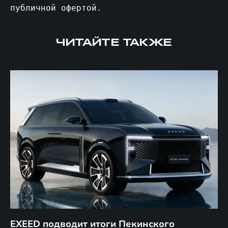
публичной офертой.
ЧИТАЙТЕ ТАКЖЕ
EXEED подводит итоги Пекинского
Д