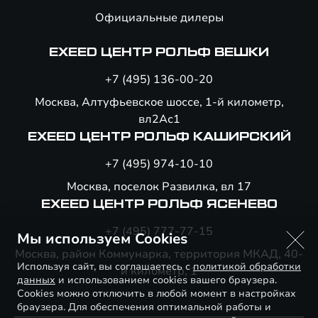
Официальные дилеры
EXEED ЦЕНТР РОЛЬФ ВЕШКИ
+7 (495) 136-00-20
Москва, Алтуфьевское шоссе, 1-й километр,
вл2Ас1
EXEED ЦЕНТР РОЛЬФ КАШИРСКИЙ
+7 (495) 974-10-10
Москва, поселок Развилка, вл 17
EXEED ЦЕНТР РОЛЬФ ЯСЕНЕВО
+7 (495) 777-77-15
Мы используем Cookies
Москва, район Коммунарка, территория МКАД, 40-
Используя сайт, вы соглашаетесь с
политикой обработки
й километр, 1
данных
и использованием cookies вашего браузера.
Cookies можно отключить в любой момент в настройках
браузера. Для обеспечения оптимальной работы и