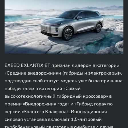
EXEED EXLANTIX ET признан лидером в категории
«Средние внедорожники (гибриды и электрокары)»,
подтвердив свой статус: модель уже была признана
победителем в категории «Самый
высокотехнологичный гибридный кроссовер» в
премии «Внедорожник года» и «Гибрид года» по
версии «Золотого Клаксона». Инновационная
силовая установка включает 1,5-литровый
турбобензиновый двигатель в симбиозе с двумя