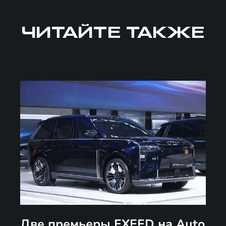
ЧИТАЙТЕ ТАКЖЕ
Две премьеры EXEED на Auto