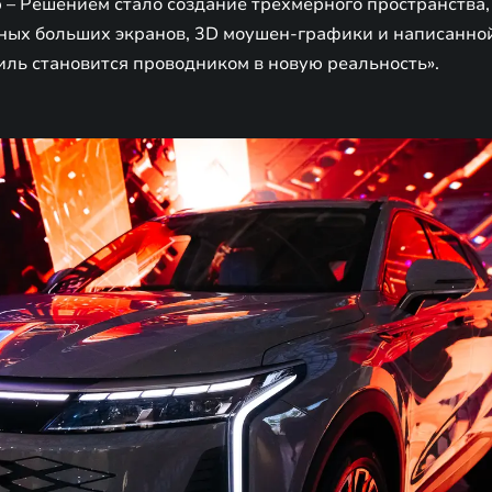
 – Решением стало создание трехмерного пространства, 
ых больших экранов, 3D моушен-графики и написанно
ль становится проводником в новую реальность».