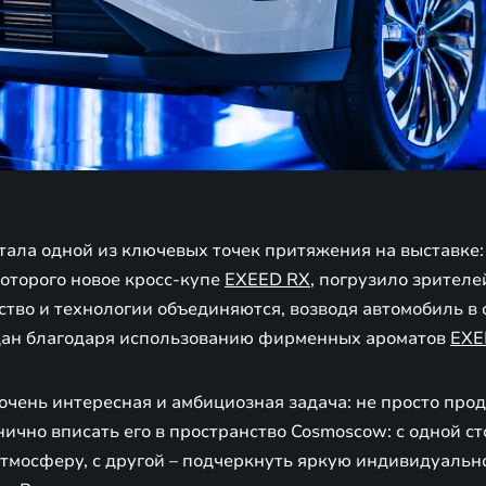
тала одной из ключевых точек притяжения на выставке:
оторого новое кросс-купе
EXEED RX
, погрузило зрителе
сство и технологии объединяются, возводя автомобиль в 
дан благодаря использованию фирменных ароматов
EXE
очень интересная и амбициозная задача: не просто про
нично вписать его в пространство Cosmoscow: с одной с
мосферу, с другой – подчеркнуть яркую индивидуальнос