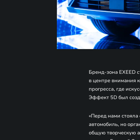
Бренд-зона EXEED с
в центре внимания к
прогресса, где иску
Эффект 5D был соз
«Перед нами стояла 
автомобиль, но орга
общую творческую ат