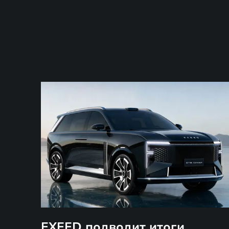
EXEED подводит итоги