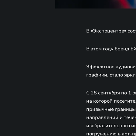
В «Экспоцентре» со
В этом году бренд 
Эффектное аудиови
графики, стало ярки
С 28 сентября по 1
на которой посетит
привычные границы 
направлений и тече
изобразительного и
погружению в арт-п