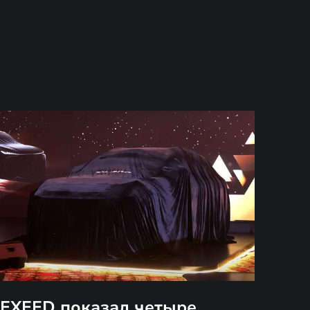
EXEED показал четыре