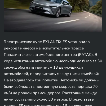
Электрическое купе EXLANTIX ES установило
рекорд Гиннесса на испытательной трассе
Паназиатского автомобильного центра (PATAC). В
ходе испытания автомобилю необходимо было за 30
секунд обогнать минимум 13 движущихся
автомобилей, передвигаясь между ними «змейкой».
На это давалось три попытки. Автомобили должны
были соблюдать постоянную скорость порядка 70
км/ч на ровной прямой дороге. Расстояние между
ними составляло около 30 метров. В результате
модель ES успешно опередила 16 движущихся