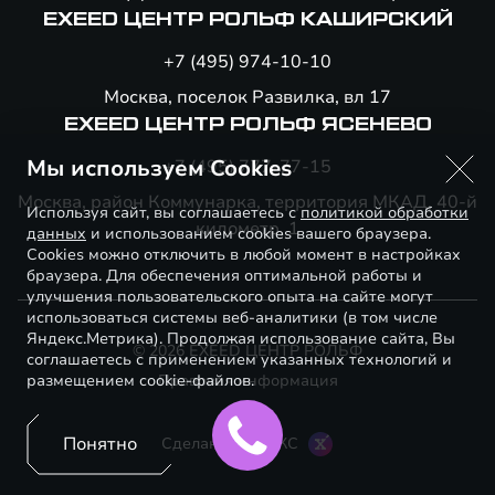
EXEED ЦЕНТР РОЛЬФ КАШИРСКИЙ
+7 (495) 974-10-10
Москва, поселок Развилка, вл 17
EXEED ЦЕНТР РОЛЬФ ЯСЕНЕВО
Мы используем Cookies
+7 (495) 777-77-15
Москва, район Коммунарка, территория МКАД, 40-й
Используя сайт, вы соглашаетесь с
политикой обработки
километр, 1
данных
и использованием cookies вашего браузера.
Cookies можно отключить в любой момент в настройках
браузера. Для обеспечения оптимальной работы и
улучшения пользовательского опыта на сайте могут
использоваться системы веб-аналитики (в том числе
Яндекс.Метрика). Продолжая использование сайта, Вы
© 2026 EXEED ЦЕНТР РОЛЬФ
соглашаетесь с применением указанных технологий и
размещением cookie-файлов.
Правовая информация
Понятно
Сделано в ПЕРКС