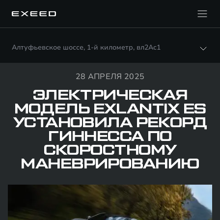
Алтуфьевское шоссе, 1-й километр, вл2Ас1
28 АПРЕЛЯ 2025
ЭЛЕКТРИЧЕСКАЯ
МОДЕЛЬ EXLANTIX ES
УСТАНОВИЛА РЕКОРД
ГИННЕССА ПО
СКОРОСТНОМУ
МАНЕВРИРОВАНИЮ