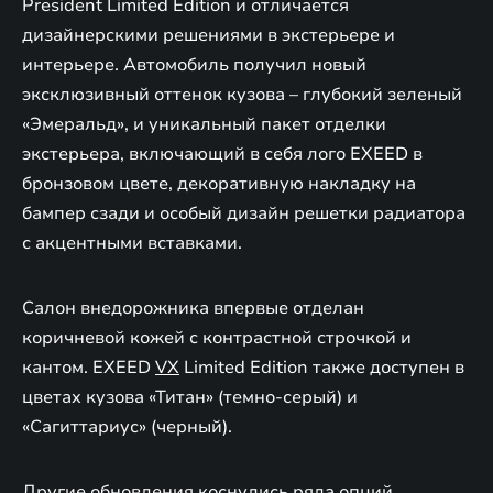
President Limited Edition и отличается
дизайнерскими решениями в экстерьере и
интерьере. Автомобиль получил новый
эксклюзивный оттенок кузова – глубокий зеленый
«Эмеральд», и уникальный пакет отделки
экстерьера, включающий в себя лого EXEED в
бронзовом цвете, декоративную накладку на
бампер сзади и особый дизайн решетки радиатора
с акцентными вставками.
Салон внедорожника впервые отделан
коричневой кожей с контрастной строчкой и
кантом. EXEED
VX
Limited Edition также доступен в
цветах кузова «Титан» (темно-серый) и
«Сагиттариус» (черный).
Другие обновления коснулись ряда опций,