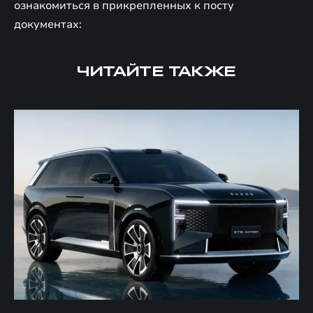
ознакомиться в прикрепленных к посту
документах:
ЧИТАЙТЕ ТАКЖЕ