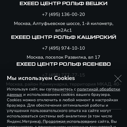
EXEED ЦЕНТР РОЛЬФ ВЕШКИ
+7 (495) 136-00-20
Москва, Алтуфьевское шоссе, 1-й километр,
вл2Ас1
EXEED ЦЕНТР РОЛЬФ КАШИРСКИЙ
+7 (495) 974-10-10
Москва, поселок Развилка, вл 17
EXEED ЦЕНТР РОЛЬФ ЯСЕНЕВО
+7 (495) 777-77-15
Мы используем Cookies
Москва, район Коммунарка, территория МКАД, 40-
Используя сайт, вы соглашаетесь с
политикой обработки
й километр, 1
данных
и использованием cookies вашего браузера.
Cookies можно отключить в любой момент в настройках
браузера. Для обеспечения оптимальной работы и
улучшения пользовательского опыта на сайте могут
использоваться системы веб-аналитики (в том числе
Яндекс.Метрика). Продолжая использование сайта, Вы
© 2026 EXEED ЦЕНТР РОЛЬФ
соглашаетесь с применением указанных технологий и