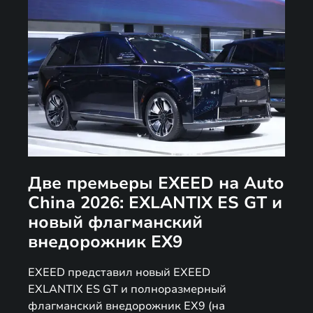
Две премьеры EXEED на Auto
China 2026: EXLANTIX ES GT и
новый флагманский
внедорожник EX9
EXEED представил новый EXEED
EXLANTIX ES GT и полноразмерный
флагманский внедорожник EX9 (на