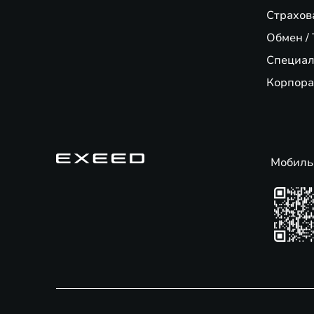
Страхов
Обмен / 
Специал
Корпора
Мобиль