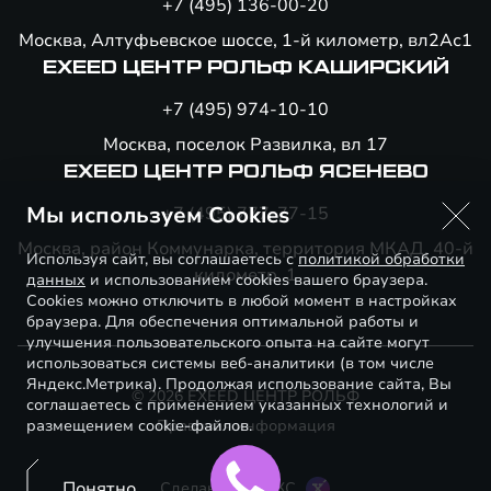
+7 (495) 136-00-20
Москва, Алтуфьевское шоссе, 1-й километр, вл2Ас1
EXEED ЦЕНТР РОЛЬФ КАШИРСКИЙ
+7 (495) 974-10-10
Москва, поселок Развилка, вл 17
EXEED ЦЕНТР РОЛЬФ ЯСЕНЕВО
Мы используем Cookies
+7 (495) 777-77-15
Москва, район Коммунарка, территория МКАД, 40-й
Используя сайт, вы соглашаетесь с
политикой обработки
километр, 1
данных
и использованием cookies вашего браузера.
Cookies можно отключить в любой момент в настройках
браузера. Для обеспечения оптимальной работы и
улучшения пользовательского опыта на сайте могут
использоваться системы веб-аналитики (в том числе
Яндекс.Метрика). Продолжая использование сайта, Вы
© 2026 EXEED ЦЕНТР РОЛЬФ
соглашаетесь с применением указанных технологий и
размещением cookie-файлов.
Правовая информация
Понятно
Сделано в ПЕРКС